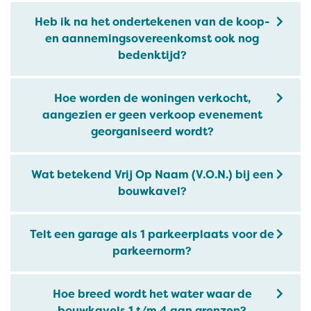
Heb ik na het ondertekenen van de koop-
en aannemingsovereenkomst ook nog
bedenktijd?
Hoe worden de woningen verkocht,
aangezien er geen verkoop evenement
georganiseerd wordt?
Wat betekend Vrij Op Naam (V.O.N.) bij een
bouwkavel?
Telt een garage als 1 parkeerplaats voor de
parkeernorm?
Hoe breed wordt het water waar de
bouwkavels 1 t/m 4 aan grenzen?