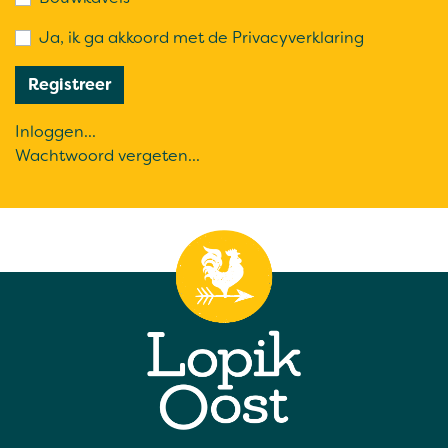
Ja, ik ga akkoord met de
Privacyverklaring
Inloggen...
Wachtwoord vergeten...