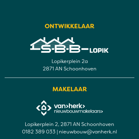
ONTWIKKELAAR
Lopikerplein 2a
2871 AN Schoonhoven
MAKELAAR
Lopikerplein 2, 2871 AN Schoonhoven
0182 389 033
|
nieuwbouw@vanherk.nl