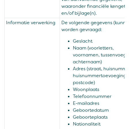
waaronder financiële kengeta
en/of bijlage(n).
Informatie verwerking
De volgende gegevens (kunne
worden gevraagd:
Geslacht
Naam (voorletters,
voornamen, tussenvoegse
achternaam)
Adres (straat, huisnumme
huisnummertoevoeging,
postcode)
Woonplaats
Telefoonnummer
E-mailadres
Geboortedatum
Geboorteplaats
Nationaliteit