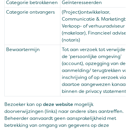
Categorie betrokkenen
Geïnteresseerden
Categorie ontvangers
(Project)ontwikkelaar,
Communicatie & Marketingbu
Verkoop- of verhuuradviseur
(makelaar), Financieel adviseu
(notaris)
Bewaartermijn
Tot aan verzoek tot verwijderi
de ‘persoonlijke omgeving’
(account), opzegging van de
aanmelding/ terugtrekken van
inschrijving of op verzoek via 
daartoe aangewezen kanaal
binnen de privacy statement.
Bezoeker kan op
deze website
mogelijk
doorverwijzingen (links) naar andere sites aantreffen.
Beheerder aanvaardt geen aansprakelijkheid met
betrekking van omgang van gegevens op deze