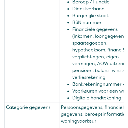
Beroep / Functie
Dienstverband
Burgerlijke staat
BSN nummer
Financiële gegevens
(inkomen, loongegevens,
spaartegoeden,
hypotheeksom, financiël
verplichtingen, eigen
vermogen, AOW uitkering
pensioen, balans, winst- 
verliesrekening
Bankrekeningnummer / 
Voorkeuren voor een wo
Digitale handtekening
Categorie gegevens
Persoonsgegevens, financiële
gegevens, beroepsinformatie 
woningvoorkeur