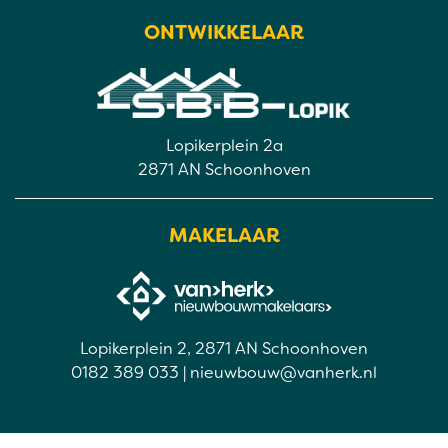
ONTWIKKELAAR
Lopikerplein 2a
2871 AN Schoonhoven
MAKELAAR
Lopikerplein 2, 2871 AN Schoonhoven
0182 389 033
|
nieuwbouw@vanherk.nl