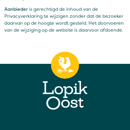
Aanbieder
is gerechtigd de inhoud van de
Privacyverklaring te wijzigen zonder dat de bezoeker
daarvan op de hoogte wordt gesteld. Het doorvoeren
van de wijziging op de website is daarvoor afdoende.