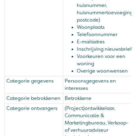
huisnummer,
huisnummertoevoeging,
postcode)
Woonplaats
Telefoonnummer
E-mailadres
Inschrijving nieuwsbrief
Voorkeuren voor een
woning
Overige woonwensen
Categorie gegevens
Persoonsgegevens en
interesses
Categorie betrokkenen
Betrokkene
Categorie ontvangers
(Project)ontwikkelaar,
Communicatie &
Marketingbureau, Verkoop-
of verhuuradviseur