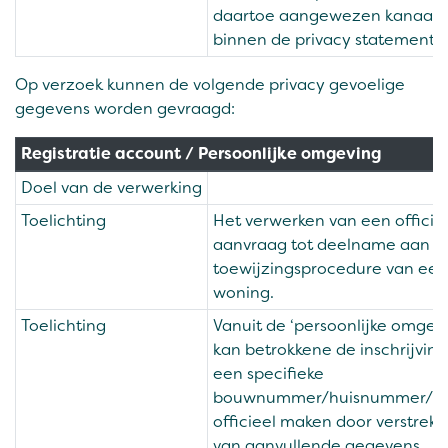
daartoe aangewezen kanaal
binnen de privacy statement.
Op verzoek kunnen de volgende privacy gevoelige
gegevens worden gevraagd:
Registratie account / Persoonlijke omgeving
Doel van de verwerking
Toelichting
Het verwerken van een officië
aanvraag tot deelname aan d
toewijzingsprocedure van een
woning.
Toelichting
Vanuit de ‘persoonlijke omgev
kan betrokkene de inschrijving
een specifieke
bouwnummer/huisnummer/w
officieel maken door verstrekk
van aanvullende gegevens,