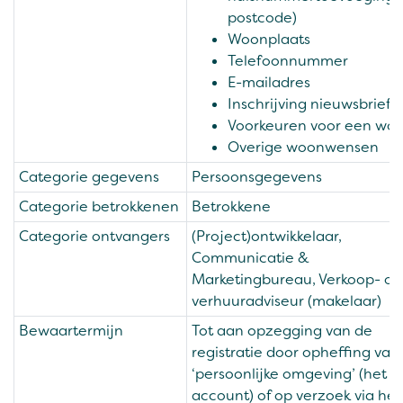
postcode)
Woonplaats
Telefoonnummer
E-mailadres
Inschrijving nieuwsbrief
Voorkeuren voor een wo
Overige woonwensen
Categorie gegevens
Persoonsgegevens
Categorie betrokkenen
Betrokkene
Categorie ontvangers
(Project)ontwikkelaar,
Communicatie &
Marketingbureau, Verkoop- of
verhuuradviseur (makelaar)
Bewaartermijn
Tot aan opzegging van de
registratie door opheffing van
‘persoonlijke omgeving’ (het
account) of op verzoek via het