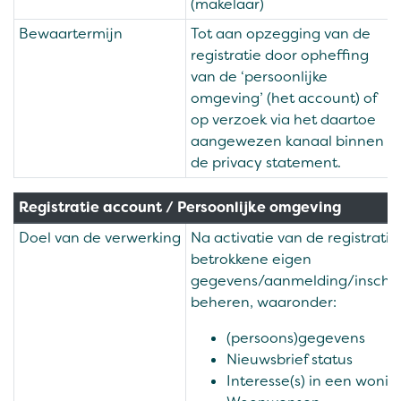
(makelaar)
Bewaartermijn
Tot aan opzegging van de
registratie door opheffing
van de ‘persoonlijke
omgeving’ (het account) of
op verzoek via het daartoe
aangewezen kanaal binnen
de privacy statement.
Registratie account / Persoonlijke omgeving
Doel van de verwerking
Na activatie van de registratie
betrokkene eigen
gegevens/aanmelding/inschri
beheren, waaronder:
(persoons)gegevens
Nieuwsbrief status
Interesse(s) in een wonin