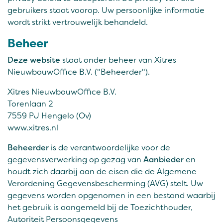
gebruikers staat voorop. Uw persoonlijke informatie
wordt strikt vertrouwelijk behandeld.
Beheer
Deze website
staat onder beheer van Xitres
NieuwbouwOffice B.V. ("Beheerder").
Xitres NieuwbouwOffice B.V.
Torenlaan 2
7559 PJ Hengelo (Ov)
www.xitres.nl
Beheerder
is de verantwoordelijke voor de
gegevensverwerking op gezag van
Aanbieder
en
houdt zich daarbij aan de eisen die de Algemene
Verordening Gegevensbescherming (AVG) stelt. Uw
gegevens worden opgenomen in een bestand waarbij
het gebruik is aangemeld bij de Toezichthouder,
Autoriteit Persoonsgegevens