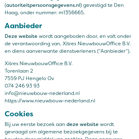
(
autoriteitpersoonsgegevens.nl
) gevestigd te Den
Haag, onder nummer: m1356665.
Aanbieder
Deze website
wordt aangeboden door, en valt onder
de verantwoording van, Xitres NieuwbouwOffice B.V.
en diens aanverwante dienstverleners (“Aanbieder”).
Xitres NieuwbouwOffice B.V.
Torenlaan 2
7559 PJ Hengelo Ov
074 246 93 93
info@nieuwbouw-nederland.nl
https://www.nieuwbouw-nederland.nl
Cookies
Bij uw eerste bezoek aan
deze website
wordt
gevraagd om algemene bezoekgegevens bij te