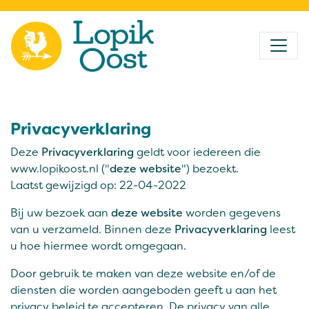
Privacyverklaring
Deze
Privacyverklaring
geldt voor iedereen die
www.lopikoost.nl ("
deze website
") bezoekt.
Laatst gewijzigd op: 22-04-2022
Bij uw bezoek aan
deze website
worden gegevens
van u verzameld. Binnen deze
Privacyverklaring
leest
u hoe hiermee wordt omgegaan.
Door gebruik te maken van deze website en/of de
diensten die worden aangeboden geeft u aan het
privacy beleid te accepteren. De privacy van alle