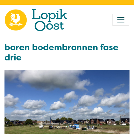
boren bodembronnen fase
drie