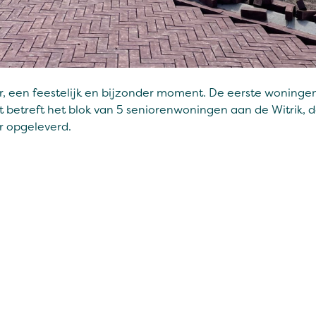
, een feestelijk en bijzonder moment. De eerste woningen i
 betreft het blok van 5 seniorenwoningen aan de Witrik, 
er opgeleverd.