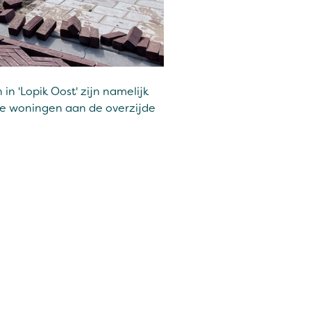
n 'Lopik Oost' zijn namelijk
de woningen aan de overzijde