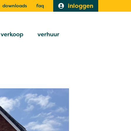
inloggen
downloads
faq
verkoop
verhuur