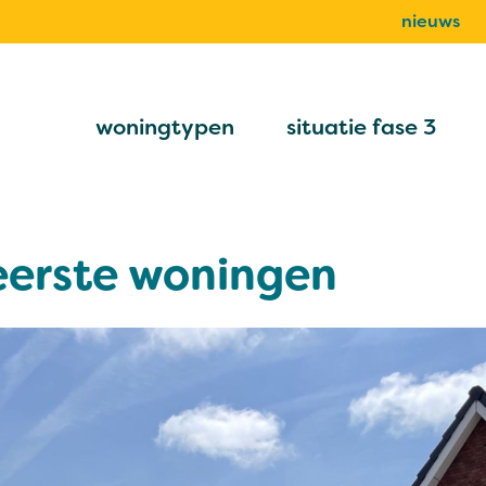
nieuws
woningtypen
situatie fase 3
eerste woningen