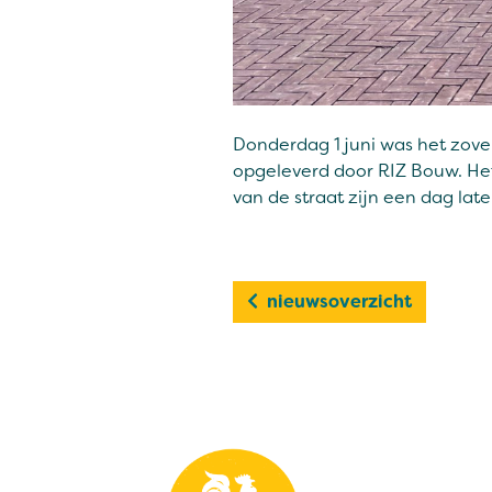
Donderdag 1 juni was het zover
opgeleverd door RIZ Bouw. Het
van de straat zijn een dag lat
nieuwsoverzicht