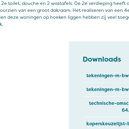
 2e toilet, douche en 2 wastafels. De 2e verdieping heeft
 voorzien van een groot dakraam. Het realiseren van een 
ien deze woningen op hoeken liggen hebben zij veel toe
k.
Downloads
tekeningen-m-bwn
tekeningen-m-bwn
technische-omsc
64
koperskeuzelijst