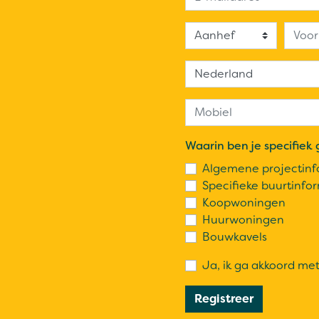
Waarin ben je specifiek 
Algemene projectinf
Specifieke buurtinfo
Koopwoningen
Huurwoningen
Bouwkavels
Ja, ik ga akkoord me