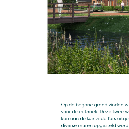
Op de begane grond vinden we n
voor de eethoek. Deze twee w
kan aan de tuinzijde fors uit
diverse muren opgesteld word