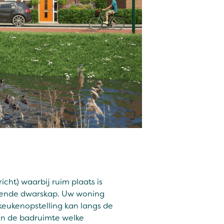
cht) waarbij ruim plaats is
ekende dwarskap. Uw woning
eukenopstelling kan langs de
en de badruimte welke