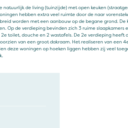
atuurlijk de living (tuinzijde) met open keuken (straatgeri
oningen hebben extra veel ruimte door de naar vorenst
gebreid worden met een aanbouw op de begane grond. De k
en. Op de verdieping bevinden zich 3 ruime slaapkamers 
 2e toilet, douche en 2 wastafels. De 2e verdieping heeft
 voorzien van een groot dakraam. Het realiseren van een 
ien deze woningen op hoeken liggen hebben zij veel toe
k.