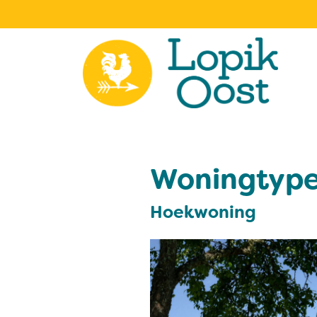
Woningtyp
Hoekwoning