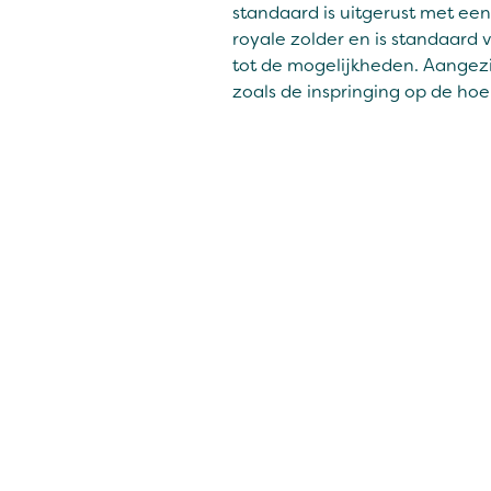
standaard is uitgerust met een
royale zolder en is standaard
tot de mogelijkheden. Aangez
zoals de inspringing op de ho