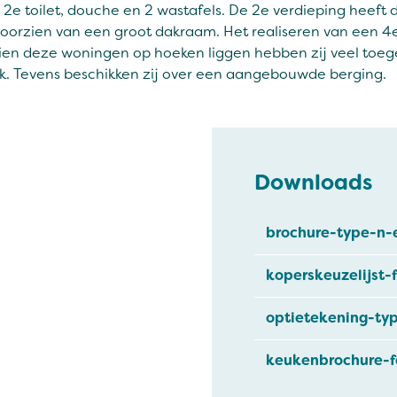
 2e toilet, douche en 2 wastafels. De 2e verdieping heeft
 voorzien van een groot dakraam. Het realiseren van een 
ien deze woningen op hoeken liggen hebben zij veel toe
ek. Tevens beschikken zij over een aangebouwde berging.
Downloads
brochure-type-n-
koperskeuzelijst-
optietekening-ty
keukenbrochure-f