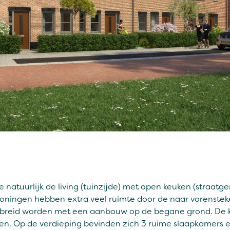
atuurlijk de living (tuinzijde) met open keuken (straatgeri
oningen hebben extra veel ruimte door de naar vorenst
gebreid worden met een aanbouw op de begane grond. De k
en. Op de verdieping bevinden zich 3 ruime slaapkamers 