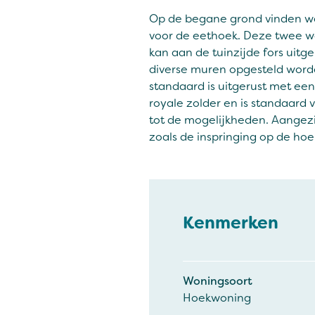
Op de begane grond vinden we n
voor de eethoek. Deze twee w
kan aan de tuinzijde fors uit
diverse muren opgesteld word
standaard is uitgerust met een
royale zolder en is standaard
tot de mogelijkheden. Aangez
zoals de inspringing op de ho
Kenmerken
Woningsoort
Hoekwoning