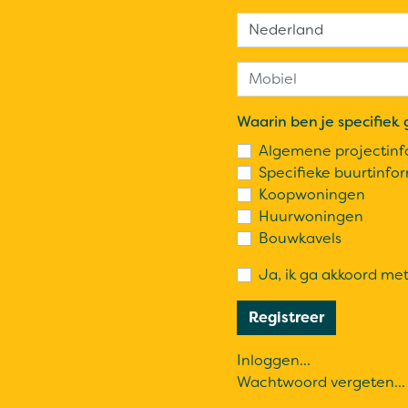
Waarin ben je specifiek 
Algemene projectinf
Specifieke buurtinfo
Koopwoningen
Huurwoningen
Bouwkavels
Ja, ik ga akkoord me
Inloggen...
Wachtwoord vergeten...