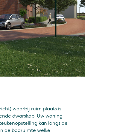
cht) waarbij ruim plaats is
ekende dwarskap. Uw woning
eukenopstelling kan langs de
en de badruimte welke