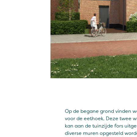
Op de begane grond vinden we n
voor de eethoek. Deze twee w
kan aan de tuinzijde fors uit
diverse muren opgesteld word