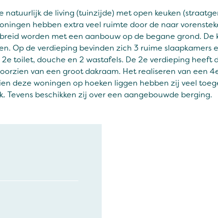
atuurlijk de living (tuinzijde) met open keuken (straatgeri
oningen hebben extra veel ruimte door de naar vorenst
gebreid worden met een aanbouw op de begane grond. De k
en. Op de verdieping bevinden zich 3 ruime slaapkamers 
 2e toilet, douche en 2 wastafels. De 2e verdieping heeft
 voorzien van een groot dakraam. Het realiseren van een 
ien deze woningen op hoeken liggen hebben zij veel toe
ek. Tevens beschikken zij over een aangebouwde berging.